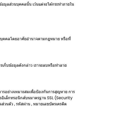
อมูลส่วนบุคคลนั้น เว้นแต่จะได้กระทำภายใน
ส่วนบุคคลโดยอาศัยอำนาจตามกฎหมาย หรือที่
ารเก็บข้อมูลดังกล่าว เราจะลบหรือทำลาย
ารอย่างเหมาะสมเพื่อป้องกันการสูญหาย การ
างอิเล็กทรอนิกส์บนมาตรฐาน SSL (Security
ลส่วนตัว , รหัสผ่าน , หมายเลขบัตรเครดิต