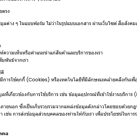
ดยตรง
ต่าง ๆ ในแบบฟอร์ม ไม่ว่าในรูปแบบเอกสาร ผ่านเว็บไซต์ สื่อสังค
ด
ห้ความเห็นหรือคำแนะนำแก่สินค้าและบริการของเรา
ัมพันธ์จากเรา
ติ
ีการใช้คุกกี้ (Cookies) หรือเทคโนโลยีที่มีลักษณะคล้ายคลึงกันเพื
ลที่เกี่ยวข้องกับการใช้บริการ เช่น ข้อมูลอุปกรณ์ที่เข้าใช้งานบริ
ภายนอก ซึ่งเป็นเก็บรวบรวมจากแหล่งข้อมูลดังกล่าวโดยชอบด้วยกฎ
รา เช่น การส่งข้อมูลส่วนบุคคลของท่านให้กับเรา เพื่อประโยชน์ในกา
ุคคล