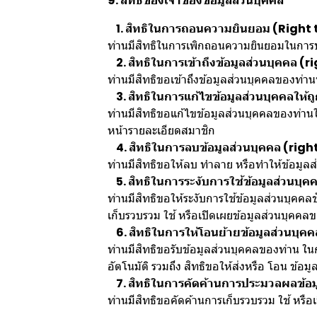
9. สิทธิของเจ้าของข้อมูลส่วนบุคคล
1. สิทธิในการถอนความยินยอม (Right
ท่านมีสิทธิในการเพิกถอนความยินยอมในการปร
2. สิทธิในการเข้าถึงข้อมูลส่วนบุคคล (
ท่านมีสิทธิขอเข้าถึงข้อมูลส่วนบุคคลของท่า
3. สิทธิในการแก้ไขข้อมูลส่วนบุคคลให้ถ
ท่านมีสิทธิขอแก้ไขข้อมูลส่วนบุคคลของท่านใ
หน้ารายละเอียดสมาชิก
4. สิทธิในการลบข้อมูลส่วนบุคคล (righ
ท่านมีสิทธิขอให้ลบ ทำลาย หรือทำให้ข้อมูลส่
5. สิทธิในการระงับการใช้ข้อมูลส่วนบุค
ท่านมีสิทธิขอให้ระงับการใช้ข้อมูลส่วนบุคค
เก็บรวบรวม ใช้ หรือเปิดเผยข้อมูลส่วนบุคคล
6. สิทธิในการให้โอนย้ายข้อมูลส่วนบุค
ท่านมีสิทธิขอรับข้อมูลส่วนบุคคลของท่าน ในก
อัตโนมัติ รวมถึง สิทธิขอให้ส่งหรือ โอน ข้อม
7. สิทธิในการคัดค้านการประมวลผลข้อมู
ท่านมีสิทธิขอคัดค้านการเก็บรวบรวม ใช้ หรื