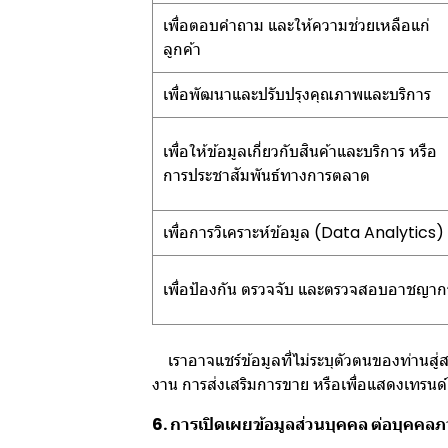
เพื่อตอบคำถาม และให้ความช่วยเหลือแก่
ลูกค้า
เพื่อพัฒนาและปรับปรุงคุณภาพและบริการ
เพื่อให้ข้อมูลเกี่ยวกับสินค้าและบริการ หรือ
การประชาสัมพันธ์ทางการตลาด
เพื่อการวิเคราะห์ข้อมูล (Data Analytics)
เพื่อป้องกัน ตรวจจับ และตรวจสอบอาชญาก
เราอาจแชร์ข้อมูลที่ไม่ระบุตัวตนของท่านสู่
งาน การส่งเสริมการขาย หรือเพื่อแสดงเทรนด์
6. การเปิดเผยข้อมูลส่วนบุคคล ต่อบุคค