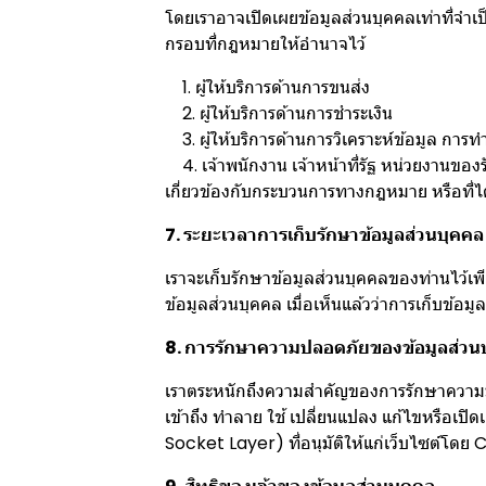
โดยเราอาจเปิดเผยข้อมูลส่วนบุคคลเท่าที่จำ
กรอบที่กฎหมายให้อำนาจไว้
1. ผู้ให้บริการด้านการขนส่ง
2. ผู้ให้บริการด้านการชำระเงิน
3. ผู้ให้บริการด้านการวิเคราะห์ข้อมูล การท
4. เจ้าพนักงาน เจ้าหน้าที่รัฐ หน่วยงานของ
เกี่ยวข้องกับกระบวนการทางกฎหมาย หรือที่ไ
7. ระยะเวลาการเก็บรักษาข้อมูลส่วนบุคคล
เราจะเก็บรักษาข้อมูลส่วนบุคคลของท่านไว้เพ
ข้อมูลส่วนบุคคล เมื่อเห็นแล้วว่าการเก็บข้อมูล
8. การรักษาความปลอดภัยของข้อมูลส่วน
เราตระหนักถึงความสำคัญของการรักษาความม
เข้าถึง ทำลาย ใช้ เปลี่ยนแปลง แก้ไขหรือ
Socket Layer) ที่อนุมัติให้แก่เว็บไซต์โดย C