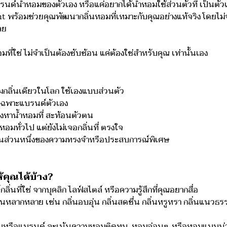
รนด์น้ำหอมของตัวเอง หรือแค่อยากได้น้ำหอมใช้ส่วนตัวที่ เป็นตัวเอ
พร้อมช่วยคุณพัฒนากลิ่นหอมที่เหมาะกับคุณอย่างแท้จริง โดยไม่จำ
ลย
หอมที่ใช่ ไม่จำเป็นต้องซับซ้อน แค่ต้องใช่สำหรับคุณ เท่านั้นเอง
อมกลิ่นเดียวในโลก ใช้เองแบบส่วนตัว
ิ่นเฉพาะแบรนด์ตัวเอง
องหาน้ำหอมที่ สะท้อนตัวตน
หอมทั่วไป แต่ยังไม่เจอกลิ่นที่ ตรงใจ
่นเป็นส่วนหนึ่งของความทรงจำหรือประสบการณ์พิเศษ
้คุณได้บ้าง?
กลิ่นที่ใช่ จากบุคลิก ไลฟ์สไตล์ หรือความรู้สึกที่คุณอยากสื่อ
หลากหลาย เช่น กลิ่นอบอุ่น กลิ่นสดชื่น กลิ่นหรูหรา กลิ่นแนวธรรมช
คุณหรือแบรนด์ จะเน้นความหอมติดทน, หอมอ่อนๆ, หรือหอมแบบน่า