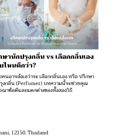
กษานักปรุงกลิ่น vs เลือกกลิ่นเอง
บไหนดีกว่า?
คนอาจลังเลว่าจะ เลือกกลิ่นเอง หรือ ปรึกษา
รุงกลิ่น (Perfumer) บทความนี้จะช่วยคุณ
รณาข้อดีและแตกต่างของทั้งสองวิธี
ani, 12150, Thailand