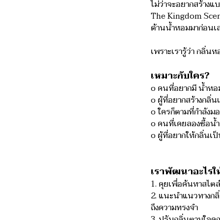
ไม่ว่าจะอยากสร้างแบ
The Kingdom Scent 
ด้านน้ำหอมมาก่อนเ
เพราะเรารู้ว่า กลิ่น
เหมาะกับใคร?
o คนที่อยากมี น้ำห
o ผู้ที่อยากสร้างกล
o ใครก็ตามที่กำลังม
o คนที่เคยลองซื้อน้ำ
o ผู้ที่อยากให้กลิ
เราพัฒนาอะไรให
1. คุยเพื่อค้นหาสไตล์
2. แนะนำแนวทางกลิ่น
ถึงความทรงจำ
3. ปรับกลิ่นตามใจ