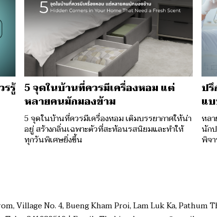
รรู้
5 จุดในบ้านที่ควรมีเครื่องหอม แต่
ปรึ
หลายคนมักมองข้าม
แบ
5 จุดในบ้านที่ควรมีเครื่องหอม เติมบรรยากาศให้น่า
หลาย
อยู่ สร้างกลิ่นเฉพาะตัวที่สะท้อนรสนิยมและทำให้
นักป
ทุกวันพิเศษยิ่งขึ้น
พิจา
rom, Village No. 4, Bueng Kham Proi, Lam Luk Ka, Pathum Th