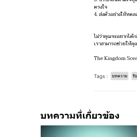
ตรงใจ
4. ส่งตัวอย่างให้ทด
ไม่ว่าคุณจะอยากได้ก
เราสามารถช่วยให้คุณม
The Kingdom Scent
บทความ
ร
Tags :
บทความที่เกี่ยวข้อง