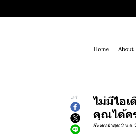
Home
About
ไม่มีไอเ
แชร์
คุณได้ค
อัพเดทล่าสุด: 2 พ.ค.