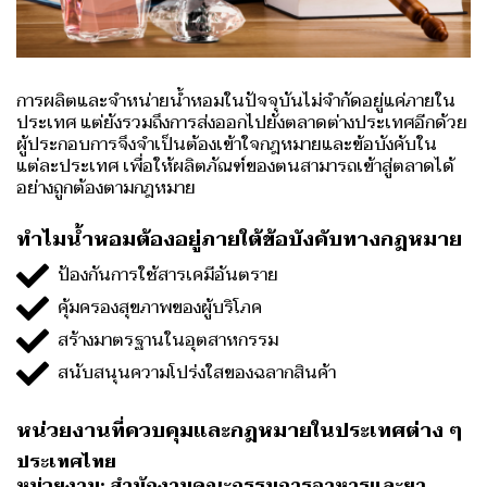
การผลิตและจำหน่ายน้ำหอมในปัจจุบันไม่จำกัดอยู่แค่ภายใน
ประเทศ แต่ยังรวมถึงการส่งออกไปยังตลาดต่างประเทศอีกด้วย
ผู้ประกอบการจึงจำเป็นต้องเข้าใจกฎหมายและข้อบังคับใน
แต่ละประเทศ เพื่อให้ผลิตภัณฑ์ของตนสามารถเข้าสู่ตลาดได้
อย่างถูกต้องตามกฎหมาย
ทำไมน้ำหอมต้องอยู่ภายใต้ข้อบังคับทางกฎหมาย
ป้องกันการใช้สารเคมีอันตราย
คุ้มครองสุขภาพของผู้บริโภค
สร้างมาตรฐานในอุตสาหกรรม
สนับสนุนความโปร่งใสของฉลากสินค้า
หน่วยงานที่ควบคุมและกฎหมายในประเทศต่าง ๆ
ประเทศไทย
หน่วยงาน: สำนักงานคณะกรรมการอาหารและยา