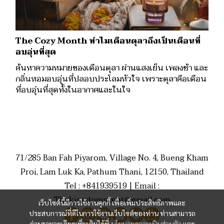
The Cozy Month ทำไมเดือนตุลาถึงเป็นเดือนที่
อบอุ่นที่สุด
ค้นหาความหมายของเดือนตุลา ผ่านแสงเย็น เพลงช้า และ
กลิ่นหอมอบอุ่นที่ปลอบประโลมหัวใจ เพราะตุลาคือเดือน
ที่อบอุ่นที่สุดทั้งในอากาศและในใจ
71/285 Ban Fah Piyarom, Village No. 4, Bueng Kham
Proi, Lam Luk Ka, Pathum Thani, 12150, Thailand
Tel : +841939519 | Email :
Thekingdomscent@gmail.com
เว็บไซต์นี้มีการใช้งานคุกกี้ เพื่อเพิ่มประสิทธิภาพและ
ประสบการณ์ที่ดีในการใช้งานเว็บไซต์ของท่าน ท่านสามารถ
อ่านรายละเอียดเพิ่มเติมได้ที่
นโยบายความเป็นส่วนตัว
และ