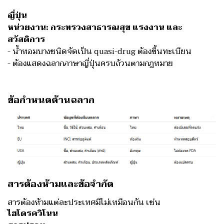
ญี่ปุ่น
หน่วยงาน: กระทรวงสาธารณสุข แรงงาน และ
สวัสดิการ
- น้ำหอมบางชนิดจัดเป็น quasi-drug ต้องขึ้นทะเบียน
- ต้องแสดงฉลากภาษาญี่ปุ่นครบถ้วนตามกฎหมาย
ข้อกำหนดด้านฉลาก
สารต้องห้ามและข้อจำกัด
สารต้องห้ามแต่ละประเทศมีไม่เหมือนกัน เช่น
ไฮโดรควิโนน