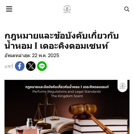
กฎหมายและข้อบังคับเกี่ยวกับ
น้ำหอม I เดอะคิงดอมเซนท์
อัพเดทล่าสุด: 22 พ.ค. 2025
แชร์