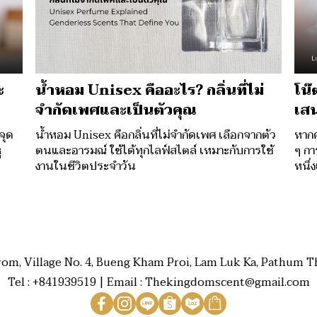
ะ
น้ำหอม Unisex คืออะไร? กลิ่นที่ไม่
โน๊
จำกัดเพศและเป็นตัวคุณ
เสน
จุด
น้ำหอม Unisex คือกลิ่นที่ไม่จำกัดเพศ เลือกจากตัว
หากค
ู
ตนและอารมณ์ ใช้ได้ทุกไลฟ์สไตล์ เหมาะกับการใช้
ๆ กา
งานในชีวิตประจำวัน
หนึ่
rom, Village No. 4, Bueng Kham Proi, Lam Luk Ka, Pathum Th
Tel : +841939519 | Email : Thekingdomscent@gmail.com