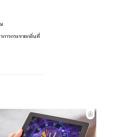
ุณ
ตรการกระจายกลิ่นที่