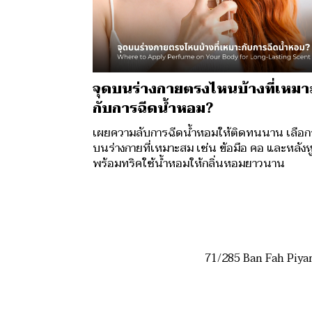
จุดบนร่างกายตรงไหนบ้างที่เหมา
กับการฉีดน้ำหอม?
เผยความลับการฉีดน้ำหอมให้ติดทนนาน เลือก
บนร่างกายที่เหมาะสม เช่น ข้อมือ คอ และหลังห
พร้อมทริคใช้น้ำหอมให้กลิ่นหอมยาวนาน
71/285 Ban Fah Piya