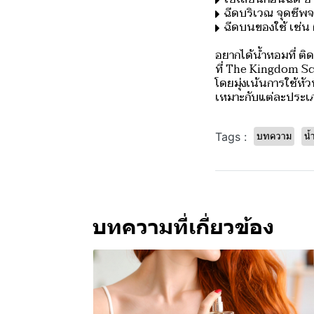
ฉีดบริเวณ จุดชีพ
ฉีดบนของใช้ เช่น 
อยากได้น้ำหอมที่ ติ
ที่ The Kingdom Sc
โดยมุ่งเน้นการใช้หัว
เหมาะกับแต่ละประเ
บทความ
น้
Tags :
บทความที่เกี่ยวข้อง