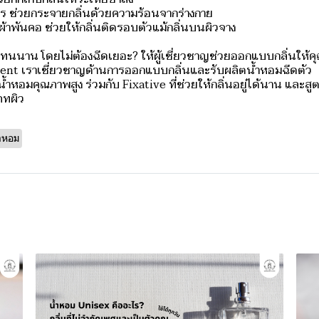
จร ช่วยกระจายกลิ่นด้วยความร้อนจากร่างกาย
ผ้าพันคอ ช่วยให้กลิ่นติดรอบตัวแม้กลิ่นบนผิวจาง
ดทนนาน โดยไม่ต้องฉีดเยอะ? ให้ผู้เชี่ยวชาญช่วยออกแบบกลิ่นให้ค
ent เราเชี่ยวชาญด้านการออกแบบกลิ่นและรับผลิตน้ำหอมฉีดตัว
น้ำหอมคุณภาพสูง ร่วมกับ Fixative ที่ช่วยให้กลิ่นอยู่ได้นาน และสู
ภทผิว
ำหอม