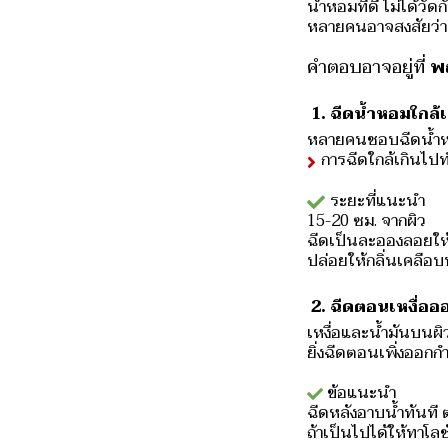
น้ำหอมที่ดี ไม่ได้ว
หลายคนอาจสงสัยว่า ทำ
คำตอบอาจอยู่ที่
พ
️ 1. ฉีดน้ำหอมใกล้
หลายคนชอบฉีดน้ำหอ
การฉีดใกล้เกินไป
ระยะที่แนะนำ
15-20 ซม. จากผิว
ฉีดเป็นละอองลอยใ
ปล่อยให้กลิ่นเคลือบบ
‍️ 2. ฉีดตอนเหงื่อ
เหงื่อและน้ำมันบนผ
ยิ่งฉีดตอนเพิ่งออกกำ
ข้อแนะนำ
ฉีดหลังอาบน้ำทันที ต
ถ้าเป็นไปได้ให้ทาโลชั