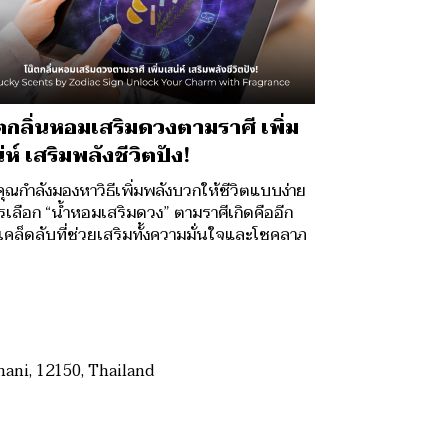
ตกลิ่นหอมเสริมดวงตามราศี เพิ่ม
่ห์ เสริมพลังชีวิตปัง!
ุณกำลังมองหาวิธีเพิ่มพลังบวกให้ชีวิตแบบง่าย
รเลือก “น้ำหอมเสริมดวง” ตามราศีเกิดคืออีก
งเคล็ดลับที่ช่วยเสริมทั้งความมั่นใจและโชคลาภ
ani, 12150, Thailand