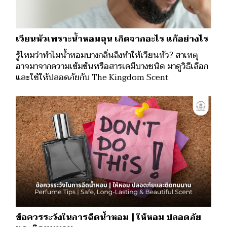
เวียนหัวเพราะน้ำหอมฉุน เกิดจากอะไร แก้อย่างไร
รู้ไหมว่าทำไมน้ำหอมบางกลิ่นถึงทำให้เวียนหัว? สาเหตุ
อาจมาจากความเข้มข้นหรือสารเคมีบางชนิด มาดูวิธีเลือก
และใช้ให้ปลอดภัยกับ The Kingdom Scent
ข้อควรระวังในการฉีดน้ำหอม | ให้หอม ปลอดภัย