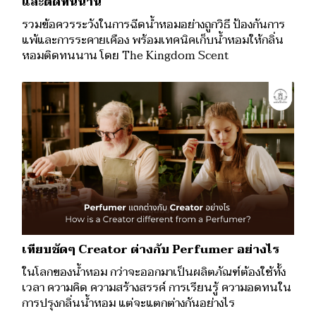
และติดทนนาน
รวมข้อควรระวังในการฉีดน้ำหอมอย่างถูกวิธี ป้องกันการ
แพ้และการระคายเคือง พร้อมเทคนิคเก็บน้ำหอมให้กลิ่น
หอมติดทนนาน โดย The Kingdom Scent
เทียบชัดๆ Creator ต่างกับ Perfumer อย่างไร
ในโลกของน้ำหอม กว่าจะออกมาเป็นผลิตภัณฑ์ต้องใช้ทั้ง
เวลา ความคิด ความสร้างสรรค์ การเรียนรู้ ความอดทนใน
การปรุงกลิ่นน้ำหอม แต่จะแตกต่างกันอย่างไร