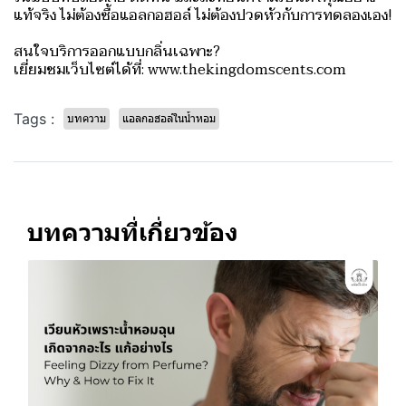
แท้จริง ไม่ต้องซื้อแอลกอฮอล์ ไม่ต้องปวดหัวกับการทดลองเอง!
สนใจบริการออกแบบกลิ่นเฉพาะ?
เยี่ยมชมเว็บไซต์ได้ที่: www.thekingdomscents.com
Tags :
บทความ
แอลกอฮอล์ในน้ำหอม
บทความที่เกี่ยวข้อง