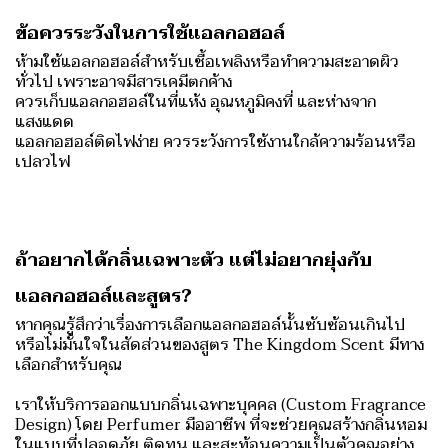
️ข้อควรระวังในการใช้แอลกอฮอล์
ห้ามใช้แอลกอฮอล์สำหรับเชื้อเพลิงหรือทำความสะอาดผิว
ทั่วไป เพราะอาจมีสารเคมีตกค้าง
ควรเก็บแอลกอฮอล์ในที่แห้ง อุณหภูมิคงที่ และห่างจาก
แสงแดด
แอลกอฮอล์ติดไฟง่าย ควรระวังการใช้งานใกล้ความร้อนหรือ
เปลวไฟ
ถ้าอยากได้กลิ่นเฉพาะตัว แต่ไม่อยากยุ่งกับ
แอลกอฮอล์และสูตร?
หากคุณรู้สึกว่าเรื่องการเลือกแอลกอฮอล์นั้นซับซ้อนเกินไป
หรือไม่มั่นใจในสัดส่วนของสูตร The Kingdom Scent มีทาง
เลือกสำหรับคุณ
เราให้บริการออกแบบกลิ่นเฉพาะบุคคล (Custom Fragrance
Design) โดย Perfumer มืออาชีพ ที่จะช่วยคุณสร้างกลิ่นหอม
ในแบบที่ปลอดภัย ติดทน และสะท้อนความเป็นตัวคุณอย่าง