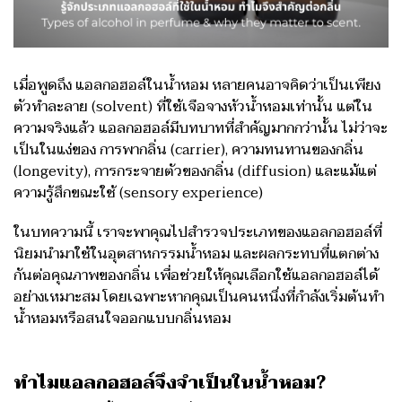
เมื่อพูดถึง แอลกอฮอล์ในน้ำหอม หลายคนอาจคิดว่าเป็นเพียง
ตัวทำละลาย (solvent) ที่ใช้เจือจางหัวน้ำหอมเท่านั้น แต่ใน
ความจริงแล้ว แอลกอฮอล์มีบทบาทที่สำคัญมากกว่านั้น ไม่ว่าจะ
เป็นในแง่ของ การพากลิ่น (carrier), ความทนทานของกลิ่น
(longevity), การกระจายตัวของกลิ่น (diffusion) และแม้แต่
ความรู้สึกขณะใช้ (sensory experience)
ในบทความนี้ เราจะพาคุณไปสำรวจประเภทของแอลกอฮอล์ที่
นิยมนำมาใช้ในอุตสาหกรรมน้ำหอม และผลกระทบที่แตกต่าง
กันต่อคุณภาพของกลิ่น เพื่อช่วยให้คุณเลือกใช้แอลกอฮอล์ได้
อย่างเหมาะสม โดยเฉพาะหากคุณเป็นคนหนึ่งที่กำลังเริ่มต้นทำ
น้ำหอมหรือสนใจออกแบบกลิ่นหอม
ทำไมแอลกอฮอล์จึงจำเป็นในน้ำหอม?