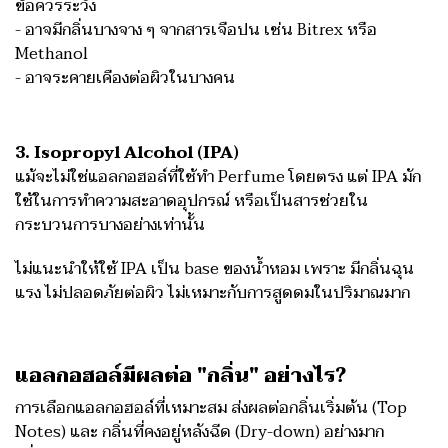
ข้อควรระวัง
- อาจมีกลิ่นบางจาง ๆ จากสารเจือปน เช่น Bitrex หรือ
Methanol
- อาจระคายเคืองต่อผิวในบางคน
3. Isopropyl Alcohol (IPA)
แม้จะไม่ใช่แอลกอฮอล์ที่ใช้ทำ Perfume โดยตรง แต่ IPA มัก
ใช้ในการทำความสะอาดอุปกรณ์ หรือเป็นสารช่วยใน
กระบวนการบางอย่างเท่านั้น
ไม่แนะนำให้ใช้ IPA เป็น base ของน้ำหอม เพราะ มีกลิ่นฉุน
แรง ไม่ปลอดภัยต่อผิว ไม่เหมาะกับการสูดดมในปริมาณมาก
แอลกอฮอล์มีผลต่อ "กลิ่น" อย่างไร?
การเลือกแอลกอฮอล์ที่เหมาะสม ส่งผลต่อกลิ่นเริ่มต้น (Top
Notes) และ กลิ่นที่คงอยู่หลังฉีด (Dry-down) อย่างมาก