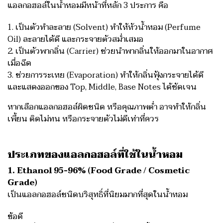
แอลกอฮอล์ในน้ำหอมมีหน้าที่หลัก 3 ประการ คือ
1. เป็นตัวทำละลาย (Solvent) ทำให้หัวน้ำหอม (Perfume
Oil) ละลายได้ดี และกระจายตัวสม่ำเสมอ
2. เป็นตัวพากลิ่น (Carrier) ช่วยนำพากลิ่นให้ออกมาในอากาศ
เมื่อฉีด
3. ช่วยการระเหย (Evaporation) ทำให้กลิ่นฟุ้งกระจายได้ดี
และแสดงออกของ Top, Middle, Base Notes ได้ชัดเจน
หากเลือกแอลกอฮอล์ผิดชนิด หรือคุณภาพต่ำ อาจทำให้กลิ่น
เพี้ยน ติดไม่ทน หรือกระจายตัวไม่ดีเท่าที่ควร
ประเภทของแอลกอฮอล์ที่ใช้ในน้ำหอม
1. Ethanol 95-96% (Food Grade / Cosmetic
Grade)
เป็นแอลกอฮอล์ชนิดบริสุทธิ์ที่นิยมมากที่สุดในน้ำหอม
ข้อดี