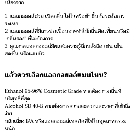
เนื่องจาก
1. แอลกอฮอล์ช่วย เปิดกลิ่น ได้ไวหรือช้า ขึ้นกับระดับการ
ระเหย
2. แอลกอฮอล์ที่มีสารปนเปื้อนอาจทำให้กลิ่นผิดเพี้ยนหรือมี
"กลิ่นรอง" ที่ไม่ต้องการ
3. คุณภาพแอลกอฮอล์มีผลต่อความรู้สึกหลังฉีด เช่น เย็น
สดชื่น หรือแสบผิว
แล้วควรเลือกแอลกอฮอล์แบบไหน?
Ethanol 95-96% Cosmetic Grade หากต้องการกลิ่นที่
บริสุทธิ์ที่สุด
Alcohol SD 40-B หากต้องการความสะดวกและราคาที่เข้าถึง
ง่าย
หลีกเลี่ยง IPA หรือแอลกอฮอล์เทคนิคที่ใช้ในอุตสาหกรรม
หนัก