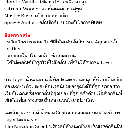
Floral + Vanilla : ให้ความโรแมนติก อบอุ่น
Citrus + Woody : สดชื่นแต่มีความสุขุม
Musk + Rose : เย้ายวน คลาสสิก
Spicy + Amber : กลิ่นลึกลับ เหมาะกับโอกาสพิเศษ
ข้อควรระวัง
- หลีกเลี่ยงการผสมกลิ่นที่มีโน้ตเด่นขัดกัน เช่น Aquatic กับ
Leather
- ทดสอบในปริมาณน้อยก่อนออกงาน
- ใช้ผลิตภัณฑ์บำรุงผิวที่ไม่มีกลิ่น เพื่อไม่ให้รบกวน Layer
การ Layer น้ำหอมเป็นทั้งศิลปะและความสนุก ที่ช่วยสร้างกลิ่น
หอมเฉพาะตัวและสะท้อนรสนิยมของคุณได้ดีที่สุด หากอยาก
เริ่มต้น ลองเริ่มจากกลิ่นที่คุณชอบที่สุด แล้วค่อยเพิ่มอีกกลิ่นที่
เข้ากันเพื่อสร้างลายเซ็นหอมแบบไม่เหมือนใคร
และถ้าคุณอยากได้ น้ำหอม Custom ที่ออกแบบมาสำหรับการ
Layer โดยเฉพาะ
The Kingdom Scent พร้อมให้คำแนะนำและรังสรรค์กลิ่นใน