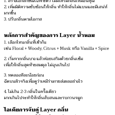
1. สร้างเอกลักษณ์เฉพาะตัว ไม่มีใครมีกลิ่นเหมือนคุณ
2. เพิ่มมิติความซับซ้อนให้กลิ่น ทำให้กลิ่นไม่แบนและมีเสน่ห์
มากขึ้น
3. ปรับกลิ่นตามโอกาส
หลักการสำคัญของการ Layer น้ำหอม
1. เลือกโทนกลิ่นที่เข้ากัน
เช่น Floral + Woody, Citrus + Musk หรือ Vanilla + Spice
2. เริ่มจากกลิ่นบาง แล้วค่อยเสริมด้วยกลิ่นเข้ม
เพื่อให้กลิ่นสุดท้ายสมดุล ไม่ฉุนเกินไป
3. ทดลองทีละน้อยก่อน
ฉีดบนผิวจริงเพื่อดูว่าเคมีร่างกายส่งผลอย่างไร
4. ไม่เกิน 2-3 กลิ่นในครั้งเดียว
มากเกินไปจะทำให้กลิ่นสับสนและรบกวนจมูก
ไอเดียการจับคู่ Layer กลิ่น