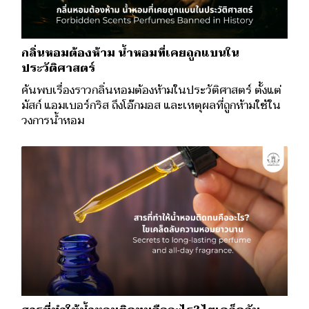
กลิ่นหอมต้องห้าม น้ำหอมที่เคยถูกแบนใน
ประวัติศาสตร์
ค้นพบเรื่องราวกลิ่นหอมต้องห้ามในประวัติศาสตร์ ตั้งแต่
มัสก์ แอมเบอร์กริส ถึงโอ๊กมอส และเหตุผลที่ถูกห้ามใช้ใน
วงการน้ำหอม