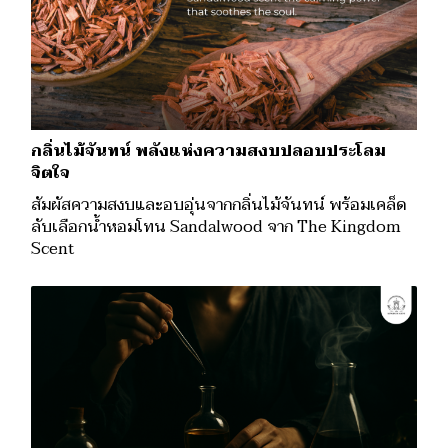
กลิ่นไม้จันทน์ พลังแห่งความสงบปลอบประโลม
จิตใจ
สัมผัสความสงบและอบอุ่นจากกลิ่นไม้จันทน์ พร้อมเคล็ด
ลับเลือกน้ำหอมโทน Sandalwood จาก The Kingdom
Scent