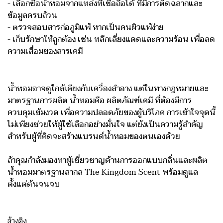
- เลือกซื้อน้ำหอมจากแหล่งที่เชื่อถือได้ ที่มีการติดฉลากและ
ข้อมูลครบถ้วน
- ตรวจสอบสารก่อภูมิแพ้ หากเป็นคนผิวแพ้ง่าย
- เก็บรักษาให้ถูกต้อง เช่น หลีกเลี่ยงแดดและความร้อน เพื่อลด
ความเสื่อมของสารเคมี
น้ำหอมอาจดูใกล้เคียงกับเครื่องสำอาง แต่ในทางกฎหมายและ
มาตรฐานการผลิต น้ำหอมคือ ผลิตภัณฑ์เคมี ที่ต้องมีการ
ควบคุมเข้มงวด เพื่อความปลอดภัยของผู้บริโภค การเข้าใจจุดนี้
ไม่เพียงช่วยให้ผู้ใช้เลือกอย่างมั่นใจ แต่ยังเป็นความรู้สำคัญ
สำหรับผู้ที่คิดจะสร้างแบรนด์น้ำหอมของตนเองด้วย
ถ้าคุณกำลังมองหาผู้เชี่ยวชาญด้านการออกแบบกลิ่นและผลิต
น้ำหอมมาตรฐานสากล The Kingdom Scent พร้อมดูแล
ตั้งแต่ต้นจนจบ
อ้างอิง