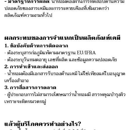
- มาตรฐานการผลิต
: น้ำหอมต้องผ่านการทดสอบด้านความ
ปลอดภัยของสารเคมีและการระคายเคืองที่เข้มงวดกว่า
ผลิตภัณฑ์ความงามทั่วไป
ผลกระทบของการจำแนกเป็นผลิตภัณฑ์เคมี
1. ข้อบังคับด้านการติดฉลาก
- ต้องระบุสารก่อภูมิแพ้ตามมาตรฐาน EU/IFRA
- ต้องระบุวันหมดอายุ เลขที่ผลิต และข้อมูลความปลอดภัย
2. การนำเข้าและส่งออก
- น้ำหอมต้องมีเอกสารรับรองด้านเคมี ไม่ใช่เพียงแค่ใบอนุญาต
เครื่องสำอาง
3. การสื่อสารการตลาด
- ผู้ประกอบการไม่สามารถโฆษณาว่าน้ำหอมมี สรรพคุณบำรุงผิว
เพราะจะผิดหมวดหมู่
แล้วผู้บริโภคควรทำอย่างไร?