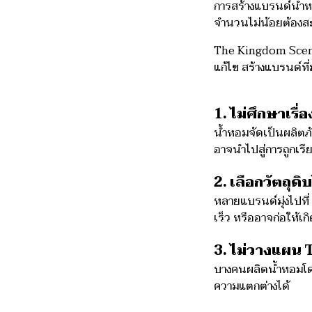
การสร้างแบรนด์น้ำห
จำนวนไม่น้อยต้องสะด
The Kingdom Scent
แก้ไข สร้างแบรนด์ท
1. ไม่ศึกษาเร
น้ำหอมจัดเป็นผลิตภั
อาจนำไปสู่การถูกเรีย
2. เลือกวัตถุด
หลายแบรนด์มุ่งไปที
เร็ว หรืออาจก่อให้เก
3. ไม่วางแผน
บางคนผลิตน้ำหอมโดยไ
ความแตกต่างได้