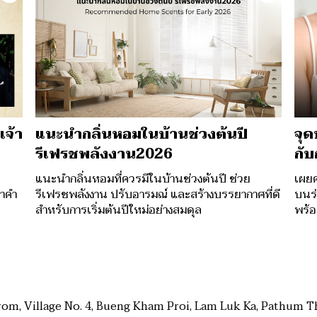
เจ้า
แนะนำกลิ่นหอมในบ้านช่วงต้นปี
จุด
รีเฟรชพลังงาน2026
กั
แนะนำกลิ่นหอมที่ควรมีในบ้านช่วงต้นปี ช่วย
เผยค
าคำ
รีเฟรชพลังงาน ปรับอารมณ์ และสร้างบรรยากาศที่ดี
บนร่
สำหรับการเริ่มต้นปีใหม่อย่างสมดุล
พร้อ
rom, Village No. 4, Bueng Kham Proi, Lam Luk Ka, Pathum Th