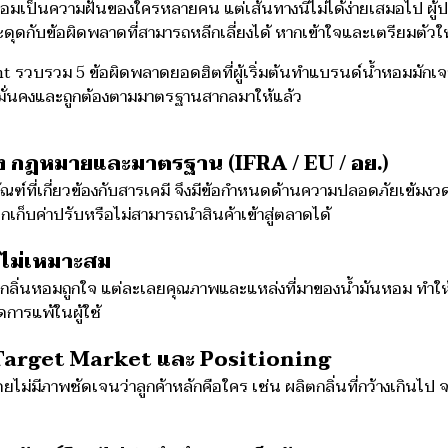
อมเป็นความฝันของใครหลายคน แต่เส้นทางนี้ไม่ได้ง่ายเสมอไป ผู้
ุดกับข้อผิดพลาดที่สามารถหลีกเลี่ยงได้ หากเข้าใจและเตรียมตัวให
 รวบรวม 5 ข้อผิดพลาดยอดฮิตที่ผู้เริ่มต้นทำแบรนด์น้ำหอมมัก
ี่มั่นคงและถูกต้องตามมาตรฐานสากลมาให้แล้ว
ื่อง กฎหมายและมาตรฐาน (IFRA / EU / อย.)
ณฑ์ที่เกี่ยวข้องกับสารเคมี จึงมีข้อกำหนดด้านความปลอดภัยเข้มงวด
กเก็บค่าปรับหรือไม่สามารถนำสินค้าเข้าสู่ตลาดได้
ิบไม่เหมาะสม
่ กลิ่นหอมถูกใจ แต่ละเลยคุณภาพและแหล่งที่มาของน้ำมันหอม ทำใ
ิดการแพ้ในผู้ใช้
 Target Market และ Positioning
ม่มีภาพชัดเจนว่าลูกค้าหลักคือใคร เช่น ผลิตกลิ่นที่กว้างเกินไป 