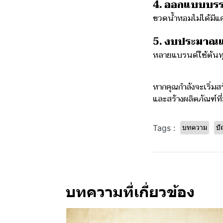
4. ออกแบบบรรจ
ขวดน้ำหอมไม่ได้มีแค
5. งบประมาณแล
หลายแบรนด์ใช้ต้นทุน
หากคุณกำลังจะเริ่มส
และสร้างผลิตภัณฑ์ที
บทความ
ปั
Tags :
บทความที่เกี่ยวข้อง