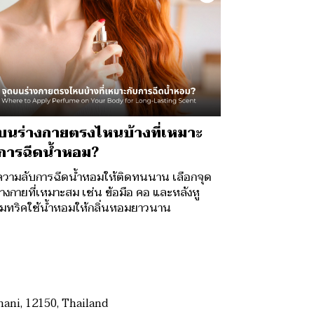
บนร่างกายตรงไหนบ้างที่เหมาะ
บการฉีดน้ำหอม?
วามลับการฉีดน้ำหอมให้ติดทนนาน เลือกจุด
างกายที่เหมาะสม เช่น ข้อมือ คอ และหลังหู
มทริคใช้น้ำหอมให้กลิ่นหอมยาวนาน
ani, 12150, Thailand