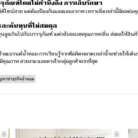
ุภัณฑ์โดยไม่คำนึงถึง การเก็บรักษา
่ดีไซน์สวย แต่ต้องป้องกันแสงและอากาศ เพราะสิ่งเหล่านี้มีผลต่อ
ะต้นทุนที่ไม่สมดุล
สูงเกินไปกับบรรจุภัณฑ์ แต่กลับละเลยคุณภาพกลิ่น ส่งผลให้สินค้
ร้างแบรนด์น้ำหอม การเรียนรู้จากข้อผิดพลาดเหล่านี้จะช่วยให้เดินห
่มีคุณภาพ สวยงาม และตรงใจกลุ่มลูกค้
ามากที่สุด
ญหาทำธุรกิจน้ำหอม