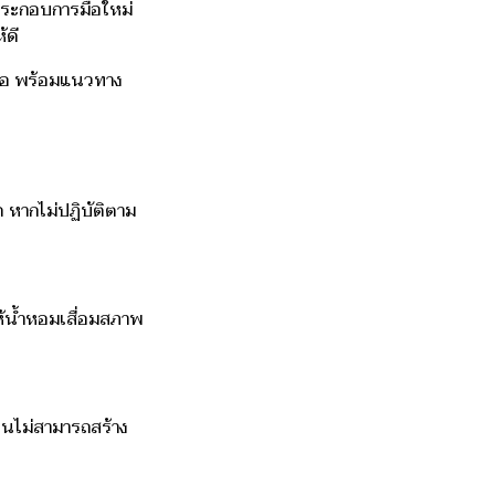
ประกอบการมือใหม่
้ดี
เจอ พร้อมแนวทาง
 หากไม่ปฏิบัติตาม
ห้น้ำหอมเสื่อมสภาพ
จนไม่สามารถสร้าง