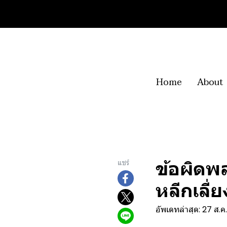
Home
About
ข้อผิดพล
แชร์
หลีกเลี่ย
อัพเดทล่าสุด: 27 ส.ค