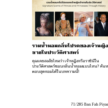
รวมน้ำหอมกลิ่นโปรดของเจ้าหญิง
ชายในประวัติศาสตร์
คุณเคยสงสัยไหมว่า เจ้าหญิงหรือราชินีใน
ประวัติศาสตร์ชอบกลิ่นน้ำหอมแบบไหน? ค้นห
ตอบสุดหอมได้ในบทความนี้!
71/285 Ban Fah Piya