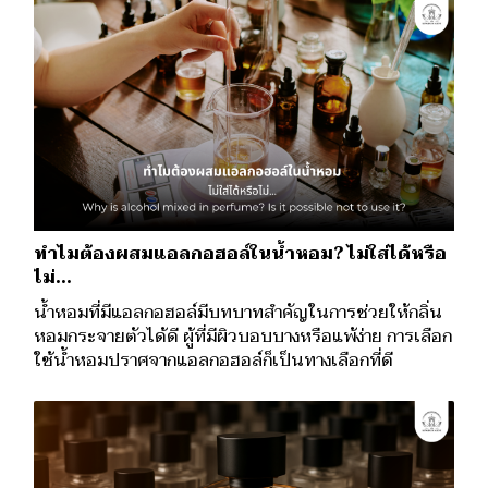
ทำไมต้องผสมแอลกอฮอล์ในน้ำหอม? ไม่ใส่ได้หรือ
ไม่...
น้ำหอมที่มีแอลกอฮอล์มีบทบาทสำคัญในการช่วยให้กลิ่น
หอมกระจายตัวได้ดี ผู้ที่มีผิวบอบบางหรือแพ้ง่าย การเลือก
ใช้น้ำหอมปราศจากแอลกอฮอล์ก็เป็นทางเลือกที่ดี