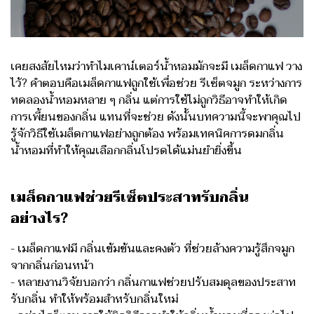
เคยสงสัยไหมว่าทำไมเคาน์เตอร์น้ำหอมมักจะมี เมล็ดกาแฟ วาง
ไว้? คำตอบคือเมล็ดกาแฟถูกใช้เพื่อช่วย รีเซ็ตจมูก ระหว่างการ
ทดลองน้ำหอมหลาย ๆ กลิ่น แต่การใช้ไม่ถูกวิธีอาจทำให้เกิด
การเพี้ยนของกลิ่น แทนที่จะช่วย ดังนั้นบทความนี้จะพาคุณไป
รู้จักวิธีใช้เมล็ดกาแฟอย่างถูกต้อง พร้อมเทคนิคการดมกลิ่น
น้ำหอมที่ทำให้คุณเลือกกลิ่นโปรดได้แม่นยำยิ่งขึ้น
เมล็ดกาแฟช่วยรีเซ็ตประสาทรับกลิ่น
อย่างไร?
- เมล็ดกาแฟมี กลิ่นเข้มข้นและคงตัว ที่ช่วยล้างความรู้สึกจมูก
จากกลิ่นก่อนหน้า
- หลายงานวิจัยบอกว่า กลิ่นกาแฟช่วยปรับสมดุลของประสาท
รับกลิ่น ทำให้พร้อมสำหรับกลิ่นใหม่