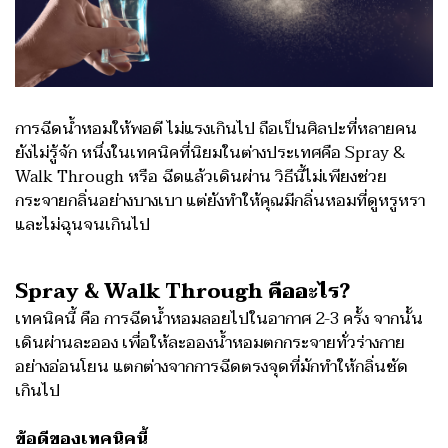
การฉีดน้ำหอมให้พอดี ไม่แรงเกินไป ถือเป็นศิลปะที่หลายคน
ยังไม่รู้จัก หนึ่งในเทคนิคที่นิยมในต่างประเทศคือ Spray &
Walk Through หรือ ฉีดแล้วเดินผ่าน วิธีนี้ไม่เพียงช่วย
กระจายกลิ่นอย่างบางเบา แต่ยังทำให้คุณมีกลิ่นหอมที่ดูหรูหรา
และไม่ฉุนจนเกินไป
Spray & Walk Through คืออะไร?
เทคนิคนี้ คือ การฉีดน้ำหอมลอยไปในอากาศ 2-3 ครั้ง จากนั้น
เดินผ่านละออง เพื่อให้ละอองน้ำหอมตกกระจายทั่วร่างกาย
อย่างอ่อนโยน แตกต่างจากการฉีดตรงจุดที่มักทำให้กลิ่นชัด
เกินไป
ข้อดีของเทคนิคนี้