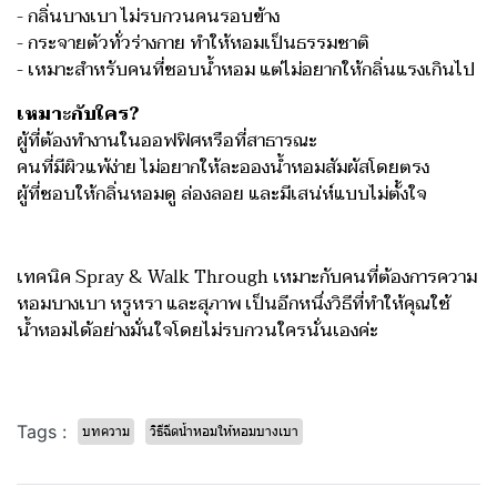
- กลิ่นบางเบา ไม่รบกวนคนรอบข้าง
- กระจายตัวทั่วร่างกาย ทำให้หอมเป็นธรรมชาติ
- เหมาะสำหรับคนที่ชอบน้ำหอม แต่ไม่อยากให้กลิ่นแรงเกินไป
เหมาะกับใคร?
ผู้ที่ต้องทำงานในออฟฟิศหรือที่สาธารณะ
คนที่มีผิวแพ้ง่าย ไม่อยากให้ละอองน้ำหอมสัมผัสโดยตรง
ผู้ที่ชอบให้กลิ่นหอมดู ล่องลอย และมีเสน่ห์แบบไม่ตั้งใจ
เทคนิค Spray & Walk Through เหมาะกับคนที่ต้องการความ
หอมบางเบา หรูหรา และสุภาพ เป็นอีกหนึ่งวิธีที่ทำให้คุณใช้
น้ำหอมได้อย่างมั่นใจโดยไม่รบกวนใครนั่นเองค่ะ
Tags :
บทความ
วิธีฉีดน้ำหอมให้หอมบางเบา