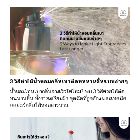
3 วิธีทำให้น้ำหอมกลิ่นเบาติดทนนานขึ้นแบบง่ายๆ
น้ำหอมโทนเบากลิ่นจางเร็วใช่ไหม? พบ 3 วิธีช่วยให้ติด
ทนนานขึ้น ทั้งการเตรียมผิว จุดฉีดที่ถูกต้อง และเทคนิค
เลเยอร์กลิ่นให้หอมยาวนาน.