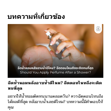
บทความที่เกี่ยวข้อง
ฉีดน้ำหอมหลังอาบน้ำดีไหม? ฉีดตอนไหนถึงจะติด
ทนที่สุด
อยากให้น้ำหอมติดทนนานตลอดวัน? ควรฉีดตอนไหนถึง
ได้ผลดีที่สุด หลังอาบน้ำเลยดีไหม? บทความนี้มีคำตอบให้
คุณ