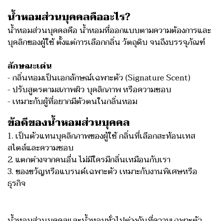
น้ำหอมส่วนบุคคลคืออะไร?
น้ำหอมส่วนบุคคลคือ น้ำหอมที่ออกแบบตามความต้องการและ
บุคลิกของผู้ใช้ ตั้งแต่การเลือกกลิ่น วัตถุดิบ จนถึงบรรจุภัณฑ์
ลักษณะเด่น
- กลิ่นหอมเป็นเอกลักษณ์เฉพาะตัว (Signature Scent)
- ปรับสูตรตามสภาพผิว บุคลิกภาพ หรือความชอบ
- เหมาะกับผู้ที่อยากมีตัวตนในกลิ่นหอม
ข้อดีของน้ำหอมส่วนบุคคล
1. เป็นตัวแทนบุคลิกภาพของผู้ใช้ กลิ่นที่เลือกสะท้อนเทส
สไตล์และความชอบ
2. แตกต่างจากคนอื่น ไม่มีใครมีกลิ่นเหมือนกับเรา
3. ของขวัญหรือแบรนด์เฉพาะตัว เหมาะกับงานพิเศษหรือ
ธุรกิจ
น้ำหอมส่วนบุคคลและน้ำหอมทั่วไปต่างกันที่ความเฉพาะตัว