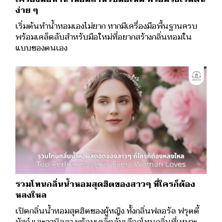
ง่าย ๆ
เริ่มต้นทำน้ำหอมเองไม่ยาก หากมีเครื่องมือพื้นฐานครบ
พร้อมเคล็ดลับสำหรับมือใหม่ที่อยากสร้างกลิ่นหอมใน
แบบของตนเอง
รวมโทนกลิ่นน้ำหอมสุดฮิตของสาวๆ ที่ใครก็ต้อง
หลงใหล
เปิดกลิ่นน้ำหอมสุดฮิตของผู้หญิง ทั้งกลิ่นฟลอรัล ฟรุตตี้
มัสก์ และวานิลลา พร้อมเคล็ดลับเลือกโทนกลิ่นที่เหมาะ