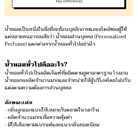
น้ำหอมเป็นหนึ่งในสิ่งที่สะท้อนบุคลิกภาพและสไตล์ของผู้ใช้
แต่หลายคนอาจสงสัยว่า น้ำหอมส่วนบุคคล (Personalized
Perfume) แตกต่างจากน้ำหอมทั่วไปอย่างไร
น้ำหอมทั่วไปคืออะไร?
น้ำหอมทั่วไปเป็นผลิตภัณฑ์ที่ผลิตตามสูตรมาตรฐาน โรงงาน
น้ำหอมจะผลิตจำนวนมากและจำหน่ายให้ผู้บริโภคโดยไม่ปรับ
แต่งตามความต้องการส่วนบุคคล
ลักษณะเด่น
- กลิ่นถูกออกแบบให้เหมาะกับตลาดในวงกว้าง
- ผลิตจำนวนมากเพื่อความคุ้มค่า
- มีให้เลือกตามแบรนด์และแนวกลิ่นยอดนิยม