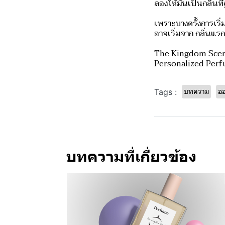
ลองให้มันเป็นกลิ่น
เพราะบางครั้งการเริ่มต
อาจเริ่มจาก กลิ่นแรก 
The Kingdom Sce
Personalized Perf
บทความ
ออ
Tags :
บทความที่เกี่ยวข้อง