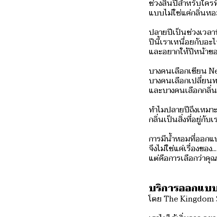
ช่วงสิ้นปีสำหรับใคร
แบบไม่ใช่แค่กลิ่นหอม
ปลายปีเป็นช่วงเวลา
ปีนี้เราเหนื่อยกับอ
และอยากให้ปีหน้าข
บางคนเลือกเขียน N
บางคนเลือกเปลี่ยน
และบางคนเลือกกลิ่นใ
ทำไมปลายปีถึงเหมาะ
กลิ่นเป็นสิ่งที่อยู่ก
การมีน้ำหอมที่ออกแ
จึงไม่ใช่แค่เรื่องของ
แต่คือการเลือกว่า
บริการออกแบบ
โดย The Kingdom 