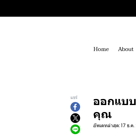
Home
About
ออกแบบน้
แชร์
คุณ
อัพเดทล่าสุด: 17 ธ.ค