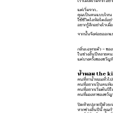
เราไม่ได้เริ่มจาก อย
แต่เริ่มจาก...
คุณเป็นคนแบบไหน
ใช้ชีวิตไลฟ์สไตล์อย
อยากรู้สึกอย่างไรเมื
จากนั้นจึงค่อยออกแ
กลิ่นเฉพาะตัว = ของ
ในช่วงสิ้นปีหลายคนม
แต่บางครั้งของขวัญที
น้ำหอม the k
คนที่หาน้ำหอมทั่วไปแล
คนที่อยากเป็นคนพิเศ
คนที่อยากเริ่มต้นปีใ
คนที่มองหาของขวัญป
ปิดท้ายปลายปีด้วยกลิ
หากช่วงสิ้นปีนี้ คุณ