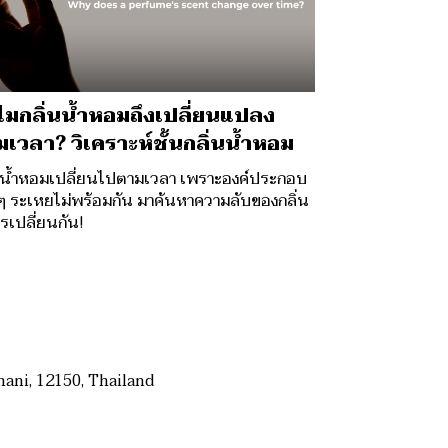
มกลิ่นน้ำหอมถึงเปลี่ยนแปลง
เวลา? วิเคราะห์ชั้นกลิ่นน้ำหอม
นน้ำหอมเปลี่ยนไปตามเวลา เพราะองค์ประกอบ
 ๆ ระเหยไม่พร้อมกัน มาค้นหาความลับของกลิ่น
ปรเปลี่ยนกัน!
ani, 12150, Thailand