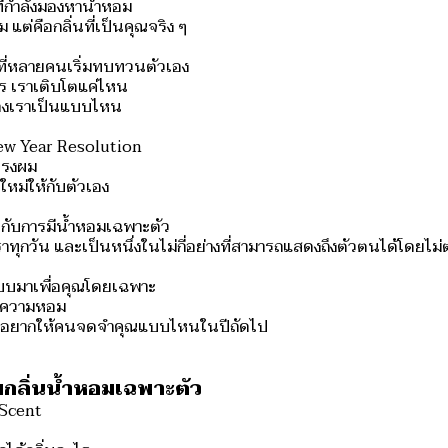
ที่กำลังมองหาน้ำหอม
 แต่คือกลิ่นที่เป็นคุณจริง ๆ
ที่หลายคนเริ่มทบทวนตัวเอง
ะไร เราเติบโตแค่ไหน
องเราเป็นแบบไหน
ew Year Resolution
ทรงผม
หม่ให้กับตัวเอง
กับการมีน้ำหอมเฉพาะตัว
ับเราทุกวัน และเป็นหนึ่งในไม่กี่อย่างที่สามารถแสดงถึงตัวตนได้โดยไม่
บบมาเพื่อคุณโดยเฉพาะ
...ความหอม
คุณอยากให้คนจดจำคุณแบบไหนในปีถัดไป
กลิ่นน้ำหอมเฉพาะตัว
Scent