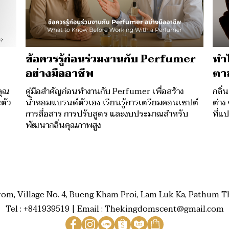
ข้อควรรู้ก่อนร่วมงานกับ Perfumer
ทำไ
อย่างมืออาชีพ
ตาม
คุณ
คู่มือสำคัญก่อนทำงานกับ Perfumer เพื่อสร้าง
กลิ่
ตัว
น้ำหอมแบรนด์ตัวเอง เรียนรู้การเตรียมคอนเซปต์
ต่าง
การสื่อสาร การปรับสูตร และงบประมาณสำหรับ
ที่แ
พัฒนากลิ่นคุณภาพสูง
rom, Village No. 4, Bueng Kham Proi, Lam Luk Ka, Pathum Th
Tel : +841939519 | Email : Thekingdomscent@gmail.com