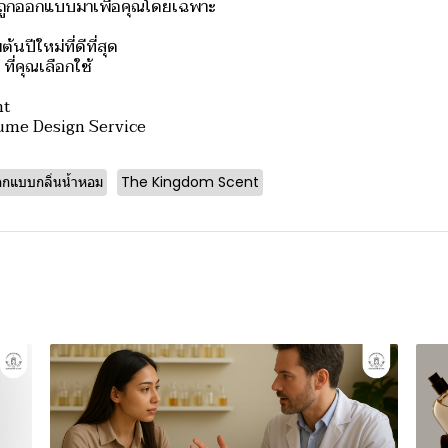
ที่ถูกออกแบบมาเพื่อคุณโดยเฉพาะ
้นปีใหม่ที่ดีที่สุด
ที่คุณเลือกใช้
nt
ume Design Service
กแบบกลิ่นน้ำหอม
The Kingdom Scent