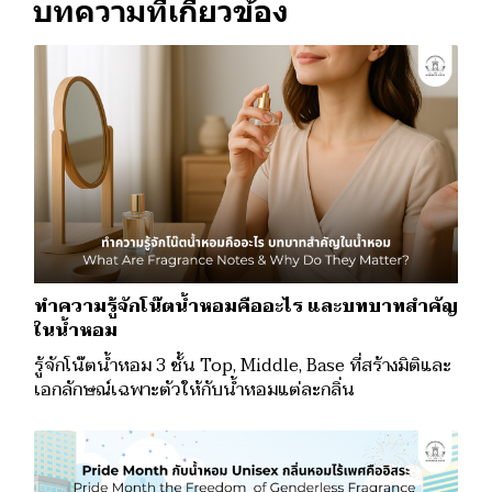
บทความที่เกี่ยวข้อง
ทำความรู้จักโน๊ตน้ำหอมคืออะไร และบทบาทสำคัญ
ในน้ำหอม
รู้จักโน๊ตน้ำหอม 3 ชั้น Top, Middle, Base ที่สร้างมิติและ
เอกลักษณ์เฉพาะตัวให้กับน้ำหอมแต่ละกลิ่น