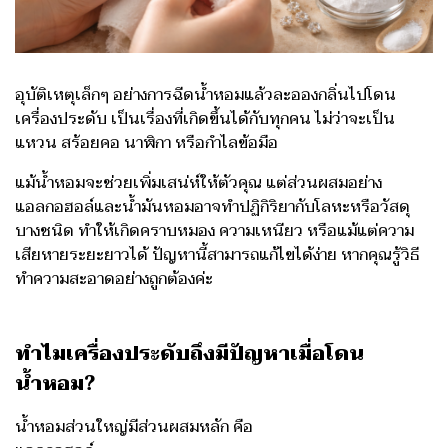
อุบั
ติเหตุเล็กๆ อย่างการฉีดน้ำหอมแล้วละอองกลิ่นไปโดน
เครื่องประดับ เป็นเรื่องที่เกิดขึ้นได้กับทุกคน ไม่ว่าจะเป็น
แหวน สร้อยคอ นาฬิกา หรือกำไลข้อมือ
แม้น้ำหอมจะช่วยเพิ่มเสน่ห์ให้ตัวคุณ แต่ส่วนผสมอย่าง
แอลกอฮอล์และน้ำมันหอมอาจทำปฏิกิริยากับโลหะหรือวัสดุ
บางชนิด ทำให้เกิดคราบหมอง ความเหนียว หรือแม้แต่ความ
เสียหายระยะยาวได้ ปัญหานี้สามารถแก้ไขได้ง่าย หากคุณรู้วิธี
ทำความสะอาดอย่างถูกต้องค่ะ
ทำไมเครื่องประดับถึงมีปัญหาเมื่อโดน
น้ำหอม?
น้ำหอมส่วนใหญ่มีส่วนผสมหลัก คือ