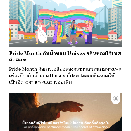
Pride Month กับน้ำหอม Unisex กลิ่นหอมไร้เพศ
คืออิสระ
Pride Month คือการเฉลิมฉลองความหลากหลายทางเพศ
เช่นเดียวกับน้ำหอม Unisex ที่ปลดปล่อยกลิ่นหอมให้
เป็นอิสระจากเพศและกรอบเดิม