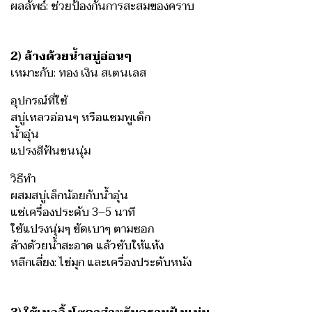
ผลลัพธ์: ช่วยป้องกันการสะสมของคราบ
2) ล้างด้วยน้ำสบู่อ่อนๆ
เหมาะกับ: ทอง เงิน สเตนเลส
อุปกรณ์ที่ใช้
สบู่เหลวอ่อนๆ หรือแชมพูเด็ก
น้ำอุ่น
แปรงสีฟันขนนุ่ม
วิธีทำ
ผสมสบู่เล็กน้อยกับน้ำอุ่น
แช่เครื่องประดับ 3–5 นาที
ใช้แปรงนุ่มๆ ขัดเบาๆ ตามซอก
ล้างด้วยน้ำสะอาด แล้วซับให้แห้ง
หลีกเลี่ยง: ไข่มุก และเครื่องประดับหนัง