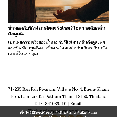
น้ำหอมกับฟีโรโมนมีผลจริงไหม? ไขความลับกลิ่น
ดึงดูดใจ
เปิดเผยความจริงของน้ำหอมกับฟีโรโมน กลิ่นดึงดูดเพศ
ตรงข้ามที่ถูกพูดถึงมากที่สุด พร้อมเคล็ดลับเลือกกลิ่นเสริม
เสน่ห์ในแบบคุณ
71/285 Ban Fah Piyarom, Village No. 4, Bueng Kham
Proi, Lam Luk Ka, Pathum Thani, 12150, Thailand
Tel : +841939519 | Email :
Thekingdomscent@gmail.com
เว็บไซต์นี้มีการใช้งานคุกกี้ เพื่อเพิ่มประสิทธิภาพและ