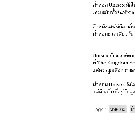
น้ำหอม Unisex มักไ
เหมาะกับทั้งวันทำงา
อีกหนึ่งเสน่ห์คือ ก
น้ำหอมขวดเดียวกัน 
Unisex กับแนวคิด
ที่ The Kingdom Sce
แต่ควรถูกเลือกจากอ
น้ำหอม Unisex จึงไม่
แต่คือกลิ่นที่อยู่ก
บทความ
น้
Tags :