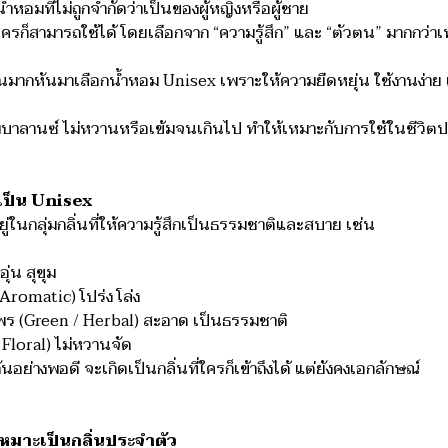
ำหอมที่ไม่ถูกจำกัดว่าเป็นของผู้หญิงหรือผู้ชาย
ครก็สามารถใช้ได้ โดยเลือกจาก “ความรู้สึก” และ “ตัวตน” มากกว่
มากหันมาเลือกน้ำหอม Unisex เพราะให้ความยืดหยุ่น ใช้งานง่าย แ
วามบาลานซ์ ไม่หวานหรือเข้มจนเกินไป ทำให้เหมาะกับการใช้ในชีวิต
กเป็น Unisex
ู่ในกลุ่มกลิ่นที่ให้ความรู้สึกเป็นธรรมชาติและสบาย เช่น
ุ่น สุขุม
 Aromatic) โปร่ง โล่ง
ไพร (Green / Herbal) สะอาด เป็นธรรมชาติ
Floral) ไม่หวานจัด
กันอย่างพอดี จะเกิดเป็นกลิ่นที่ใครก็เข้าถึงได้ แต่ยังคงเอกลักษณ์
หมาะเป็นกลิ่นประจำตัว