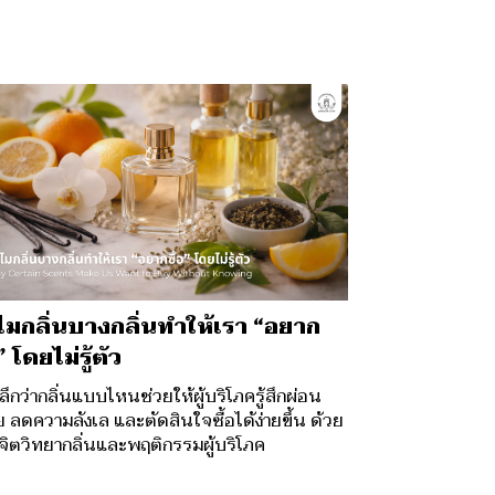
มกลิ่นบางกลิ่นทำให้เรา “อยาก
” โดยไม่รู้ตัว
ลึกว่ากลิ่นแบบไหนช่วยให้ผู้บริโภครู้สึกผ่อน
 ลดความลังเล และตัดสินใจซื้อได้ง่ายขึ้น ด้วย
จิตวิทยากลิ่นและพฤติกรรมผู้บริโภค