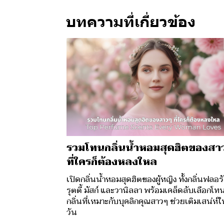
บทความที่เกี่ยวข้อง
รวมโทนกลิ่นน้ำหอมสุดฮิตของสา
ที่ใครก็ต้องหลงใหล
เปิดกลิ่นน้ำหอมสุดฮิตของผู้หญิง ทั้งกลิ่นฟลอร
รุตตี้ มัสก์ และวานิลลา พร้อมเคล็ดลับเลือกโท
กลิ่นที่เหมาะกับบุคลิกคุณสาวๆ ช่วยเติมเสน่ห์ใ
วัน