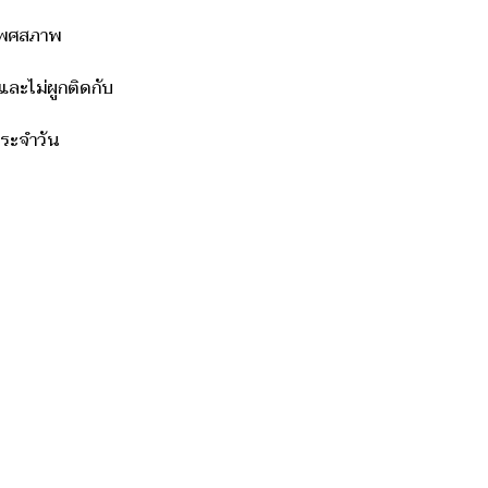
าเพศสภาพ
ละไม่ผูกติดกับ
ประจำวัน