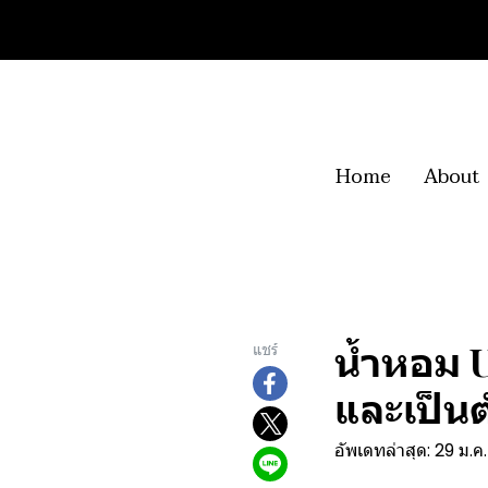
Home
About
น้ำหอม U
แชร์
และเป็น
อัพเดทล่าสุด: 29 ม.ค