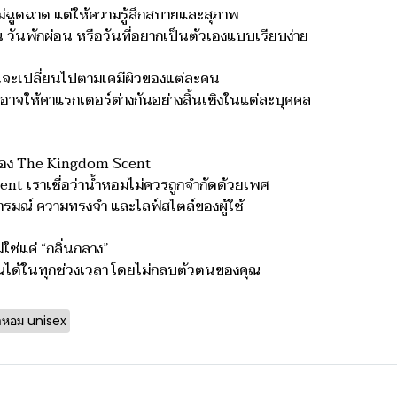
ม่ฉูดฉาด แต่ให้ความรู้สึกสบายและสุภาพ
น วันพักผ่อน หรือวันที่อยากเป็นตัวเองแบบเรียบง่าย
ลิ่นจะเปลี่ยนไปตามเคมีผิวของแต่ละคน
อาจให้คาแรกเตอร์ต่างกันอย่างสิ้นเชิงในแต่ละบุคคล
ของ The Kingdom Scent
nt เราเชื่อว่าน้ำหอมไม่ควรถูกจำกัดด้วยเพศ
ารมณ์ ความทรงจำ และไลฟ์สไตล์ของผู้ใช้
ใช่แค่ “กลิ่นกลาง”
ับคุณได้ในทุกช่วงเวลา โดยไม่กลบตัวตนของคุณ
ำหอม unisex