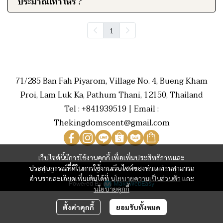
ประมาณเท่าไหร่ ?
1
71/285 Ban Fah Piyarom, Village No. 4, Bueng Kham
Proi, Lam Luk Ka, Pathum Thani, 12150, Thailand
Tel : +841939519 | Email :
Thekingdomscent@gmail.com
เว็บไซต์นี้มีการใช้งานคุกกี้ เพื่อเพิ่มประสิทธิภาพและ
ประสบการณ์ที่ดีในการใช้งานเว็บไซต์ของท่าน ท่านสามารถ
Copyright 2024 | All Rights Reserved | Powered by MWE
อ่านรายละเอียดเพิ่มเติมได้ที่
นโยบายความเป็นส่วนตัว
และ
Powered By
MakeWebEasy
นโยบายคุกกี้
ตั้งค่าคุกกี้
ยอมรับทั้งหมด