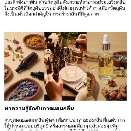
และลึกซึ้งมากขึ้น ส่วนวัตถุดิบสังเคราะห์สามารถช่วยเสริมกลิ่น
ในบางมิติที่วัตถุดิบธรรมชาติไม่สามารถทำได้ การเลือกวัตถุดิบ
จึงเป็นตัวเลือกสำคัญในการสร้างกลิ่นที่มีคุณภาพ
ทำความรู้จักกับการผสมกลิ่น
ควรทดลองผสมกลิ่นต่างๆ เพื่อหาแนวทางของกลิ่นที่ลงตัว การ
ใช้น้ำหอมแบบบริสุทธิ์ หรือสารหอมเดี่ยวๆ แล้วค่อยๆ เพิ่ม