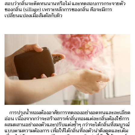
สอบว่ากลิ่นจะติดทนนานหรือไม่ และทดสอบการกระจายตัว
ของกลิ่น (sillage) เพราะหลักการของกลิ่น คือจะมีการ
เปลี่ยนแปลงเมื่อสัมผัสกับผิว
การปรุงน้ำหอมต้องอาศัยการทดลองอย่างอดทนและละเอียด
อ่อน เนื่องจากกว่าจะสร้างสรรค์กลิ่นหอมแต่ละกลิ่นต้องใช้การ
ผสมผสานอย่างลงตัวและปรับแต่งซ้ำๆ กว่าจะได้กลิ่นที่สมบูรณ์
แบบตามความต้องการ เพื่อให้ได้กลิ่นที่ลงตัวน่าดึงดูดและเต็ม