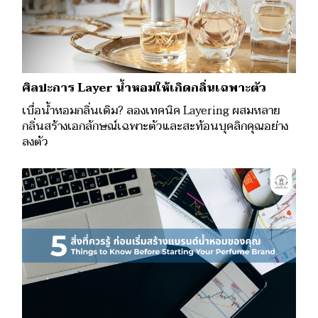
ศิลปะการ Layer น้ำหอมให้เกิดกลิ่นเฉพาะตัว
เบื่อน้ำหอมกลิ่นเดิม? ลองเทคนิค Layering ผสมหลาย
กลิ่นสร้างเอกลักษณ์เฉพาะตัวและสะท้อนบุคลิกคุณอย่าง
ลงตัว