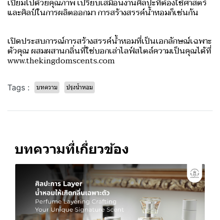
เปี่ยมไปด้วยคุณภาพ เปรียบเสมือนงานศิลปะที่ต้องใช้ศาสตร์
และศิลป์ในการผลิตออกมา การสร้างสรรค์น้ำหอมก็เช่นกัน
เปิดประสบการณ์การสร้างสรรค์น้ำหอมที่เป็นเอกลักษณ์เฉพาะ
ตัวคุณ ผสมผสานกลิ่นที่ใช่บอกเล่าไลฟ์สไตล์ความเป็นคุณได้ที่
www.thekingdomscents.com
Tags :
บทความ
ปรุงน้ำหอม
บทความที่เกี่ยวข้อง