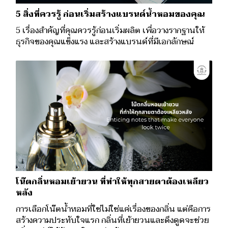
5 สิ่งที่ควรรู้ ก่อนเริ่มสร้างแบรนด์น้ำหอมของคุณ
5 เรื่องสำคัญที่คุณควรรู้ก่อนเริ่มผลิต เพื่อวางรากฐานให้
ธุรกิจของคุณแข็งแรง และสร้างแบรนด์ที่มีเอกลักษณ์
โน๊ตกลิ่นหอมเย้ายวน ที่ทำให้ทุกสายตาต้องเหลียว
หลัง
การเลือกโน๊ตน้ำหอมที่ใช่ไม่ใช่แค่เรื่องของกลิ่น แต่คือการ
สร้างความประทับใจแรก กลิ่นที่เย้ายวนและดึงดูดจะช่วย