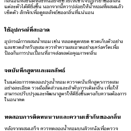
กลิ่นอื่นทีละนิดทีละหน่อยจะช่วยให้เข้าใจปฏิกิริยาของกลิ่น
แต่ละตัวได้ดียิ่งขึ้น นอกจากนี้ควรปล่อยให้น้ำหอมที่ผสมแล้ว
เซ็ตตัว สักพักเพื่อดูผลลัพธ์ของกลิ่นที่แน่นอน
ใช้อุปกรณ์ที่สะอาด
อุปกรณ์การผสมน้ำหอม เช่น หลอดดูดหยด ขวดเก็บตัวอย่าง
และขวดสำหรับผสม ควรทำความสะอาดอย่างเคร่งครัดเพื่อ
ป้องกันการปนเปื้อนที่อาจส่งผลต่อคุณภาพกลิ่น
จดบันทึกสูตรและผลลัพธ์
ในแต่ละการทดลองปรุงน้ำหอม ควรจดบันทึกสูตรการผสม
อย่างละเอียด รวมถึงสัดส่วนและลำดับการเติมกลิ่น เพื่อให้
สามารถปรับปรุงและพัฒนาสูตรให้ดียิ่งขึ้นตรงกับความต้องการ
ในอนาคต
ทดสอบการติดทนนานและความเข้ากันของกลิ่น
หลังจากผสมเสร็จ ควรทดลองน้ำหอมบนผิวหนังเพื่อตรวจ