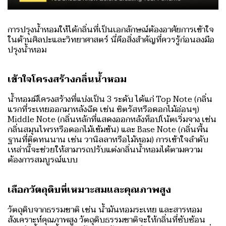
การปรุงน้ำหอมให้ได้กลิ่นที่เป็นเอกลักษณ์ต้องอาศัยการเข้าใจ
ในด้านศิลปะและวิทยาศาสตร์ นี่คือสิ่งสำคัญที่ควรรู้ก่อนลงมือ
ปรุงน้ำหอม
เข้าใจโครงสร้างกลิ่นน้ำหอม
น้ำหอมมีโครงสร้างที่แบ่งเป็น 3 ระดับ ได้แก่ Top Note (กลิ่น
แรกที่ระเหยออกมาหลังฉีด เช่น ซิตรัสหรือดอกไม้อ่อนๆ)
Middle Note (กลิ่นหลักที่แสดงออกหลังท็อปโน้ตเริ่มจาง เช่น
กลิ่นสมุนไพรหรือดอกไม้เข้มข้น) และ Base Note (กลิ่นพื้น
ฐานที่ติดทนนาน เช่น วานิลลาหรือไม้หอม) การเข้าใจลำดับ
เหล่านี้จะช่วยให้สามารถปรับแต่งกลิ่นน้ำหอมได้ตามความ
ต้องการสมบูรณ์แบบ
เลือกวัตถุดิบที่เหมาะสมและคุณภาพสูง
วัตถุดิบจากธรรมชาติ เช่น น้ำมันหอมระเหย และสารหอม
สังเคราะห์คุณภาพสูง วัตถุดิบธรรมชาติจะให้กลิ่นที่ซับซ้อน