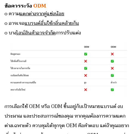
ข้อควรระวัง
ODM
o ความ
แตกต่างจากคู่แข่งน้อย
o อาจเจอ
แบรนด์อื่นใช้กลิ่นคล้ายกัน
o บาง
ไลน์สินค้าอาจจำกัด
การปรับแต่ง
การเลือกใช้ OEM หรือ ODM ขึ้นอยู่กับเป้าหมายแบรนด์ งบ
ประมาณ และประสบการณ์ของคุณ หากคุณต้องการความแตก
ต่างเฉพาะตัว ควบคุมได้ทุกจุด OEM คือคำตอบ แต่ถ้าคุณอยาก