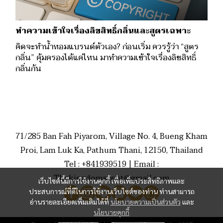
ทำความเข้าใจเรื่องลิขสิทธิ์กลิ่นและสูตรเฉพาะ
คิดจะทำน้ำหอมแบรนด์ตัวเอง? ก่อนเริ่ม ควรรู้ว่า “สูตร
กลิ่น” คุ้มครองได้แค่ไหน มาทำความเข้าใจเรื่องลิขสิทธิ์
กลิ่นกัน
71/285 Ban Fah Piyarom, Village No. 4, Bueng Kham
Proi, Lam Luk Ka, Pathum Thani, 12150, Thailand
Tel : +841939519 | Email :
Thekingdomscent@gmail.com
เว็บไซต์นี้มีการใช้งานคุกกี้ เพื่อเพิ่มประสิทธิภาพและ
ประสบการณ์ที่ดีในการใช้งานเว็บไซต์ของท่าน ท่านสามารถ
อ่านรายละเอียดเพิ่มเติมได้ที่
นโยบายความเป็นส่วนตัว
และ
นโยบายคุกกี้