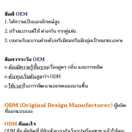
ข้อดี
OEM
1. ได้ความเป็นเอกลักษณ์สูง
2. สร้างแบรนด์ให้ ต่างจริง จากคู่แข่ง
3. เหมาะกับแบรนด์ระดับพรีเมียมหรือมีกลุ่มเป้าหมายเฉพาะ
ข้อควรระวัง
OEM
o
ต้องมีความรู้พื้นฐาน
เรื่องสูตร กลิ่น และการผลิต
o
ต้นทุนเริ่มต้นสูง
กว่า ODM
o
ใช้เวลา
ในการพัฒนาและทดลองนานขึ้น
ODM (Original Design Manufacturer)
ผู้ผลิต
ที่ออกแบบเอง
ODM
คืออะไร
ODM คือ ผู้ผลิตที่ มีสินค้าแบบสำเร็จรูปพร้อมขาย แล้วให้คุณ