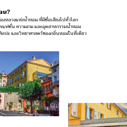
ือน?
องหลวงแห่งน้ำหอม ที่มีชื่อเสียงไปทั่วโลก
นใจแฟชั่น ความงาม และอุตสาหกรรมน้ำหอม
 ศิลปะ และวิทยาศาสตร์ของกลิ่นหอมในที่เดียว