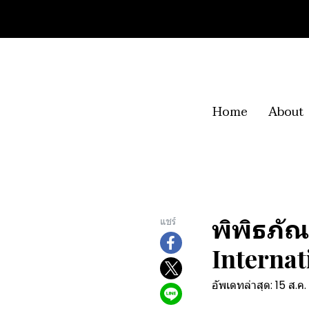
Home
About
พิพิธภั
แชร์
Internat
อัพเดทล่าสุด: 15 ส.ค