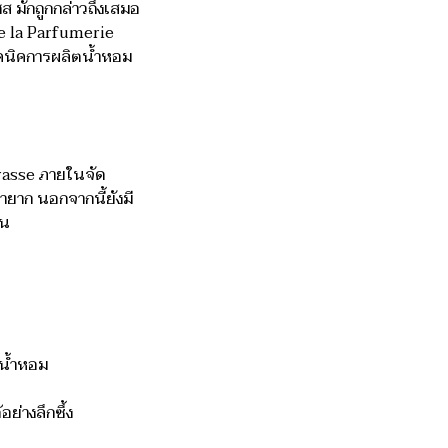
ส มักถูกกล่าวถึงเสมอ
 de la Parfumerie
ทคนิคการผลิตน้ำหอม
Grasse ภายในจัด
ยาก นอกจากนี้ยังมี
่น
มน้ำหอม
ย่างลึกซึ้ง