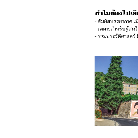
ทำไมต้องไปเย
- สัมผัสบรรยากาศ เมื
- เหมาะสำหรับผู้ส
- รวมประวัติศาสตร์