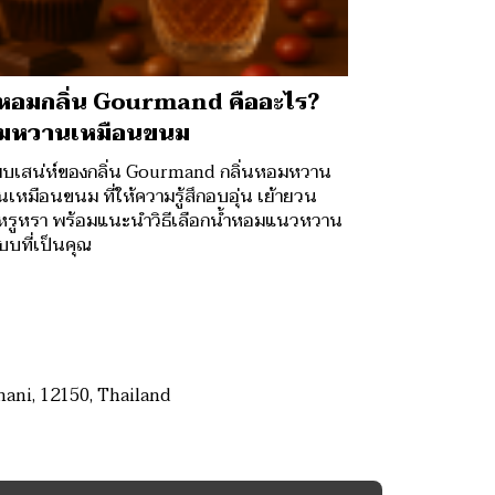
ำหอมกลิ่น Gourmand คืออะไร?
มหวานเหมือนขนม
พบเสน่ห์ของกลิ่น Gourmand กลิ่นหอมหวาน
นเหมือนขนม ที่ให้ความรู้สึกอบอุ่น เย้ายวน
หรูหรา พร้อมแนะนำวิธีเลือกน้ำหอมแนวหวาน
บที่เป็นคุณ
ani, 12150, Thailand