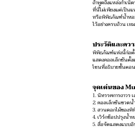
ถ้าพูดถึงแหล่งกำเนิ
ที่นี่ไม่เพียงแต่เป็
หรือพิพิธภัณฑ์น้ำหอ
ไว้อย่างครบถ้วน เหม
ประวัติและคว
พิพิธภัณฑ์แห่งนี้ก่
แสดงคอลเล็กชันตั้ง
โซนที่อธิบายขั้นตอน
จุดเด่นของ M
1. นิทรรศการถาวร เล่
2. คอลเล็กชันขวดน
3. สวนดอกไม้ของพิพ
4. เวิร์กช็อปปรุงน
5. สื่อจัดแสดงแบบอิ