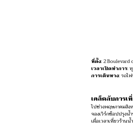
ที่ตั้ง
: 2 Boulevard 
เวลาเปิดทำการ
: 
การเดินทาง
: รถไฟ
เคล็ดลับการเที
ไปช่วงพฤษภาคมสิงห
จองเวิร์กช็อปปรุงน้
เผื่อเวลาเที่ยวร้าน