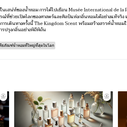
ในเสน่ห์ของน้ำหอม การได้ไปเยือน Musée International de la 
ณ์ที่ช่วยเปิดโลกของศาสตร์และศิลป์แห่งกลิ่นหอมได้อย่างแท้จริง
รเดินทางครั้งนี้ The Kingdom Scent พร้อมสร้างสรรค์น้ำ
หอมใ
ปรุงกลิ่นอย่างพิถีพิถัน
พิธภัณฑ์น้ำหอมที่ใหญ่ที่สุดในโลก