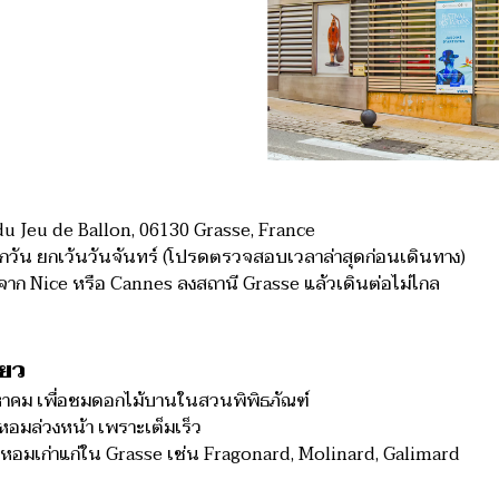
du Jeu de Ballon, 06130 Grasse, France
ทุกวัน ยกเว้นวันจันทร์ (โปรดตรวจสอบเวลาล่าสุดก่อนเดินทาง)
จาก Nice หรือ Cannes ลงสถานี Grasse แล้วเดินต่อไม่ไกล
่ยว
าคม เพื่อชมดอกไม้บานในสวนพิพิธภัณฑ์
ำหอมล่วงหน้า เพราะเต็มเร็ว
น้ำหอมเก่าแก่ใน Grasse เช่น Fragonard, Molinard, Galimard