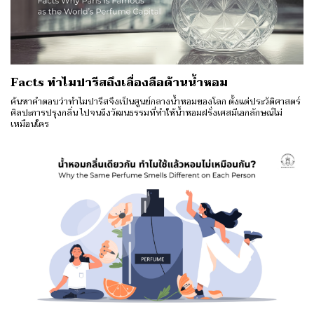
Facts ทำไมปารีสถึงเลื่องลือด้านน้ำหอม
ค้นหาคำตอบว่าทำไมปารีสจึงเป็นศูนย์กลางน้ำหอมของโลก ตั้งแต่ประวัติศาสตร์
ศิลปะการปรุงกลิ่น ไปจนถึงวัฒนธรรมที่ทำให้น้ำหอมฝรั่งเศสมีเอกลักษณ์ไม่
เหมือนใคร