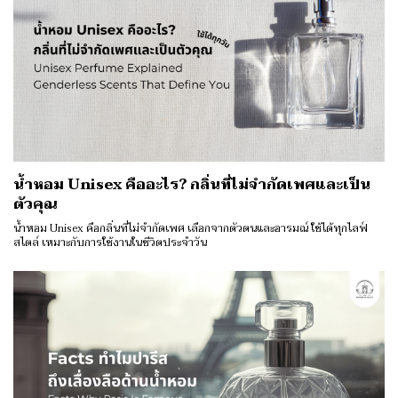
น้ำหอม Unisex คืออะไร? กลิ่นที่ไม่จำกัดเพศและเป็น
ตัวคุณ
น้ำหอม Unisex คือกลิ่นที่ไม่จำกัดเพศ เลือกจากตัวตนและอารมณ์ ใช้ได้ทุกไลฟ์
สไตล์ เหมาะกับการใช้งานในชีวิตประจำวัน