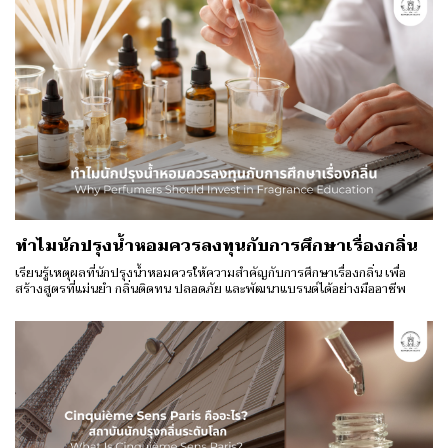
ทำไมนักปรุงน้ำหอมควรลงทุนกับการศึกษาเรื่องกลิ่น
เรียนรู้เหตุผลที่นักปรุงน้ำหอมควรให้ความสำคัญกับการศึกษาเรื่องกลิ่น เพื่อ
สร้างสูตรที่แม่นยำ กลิ่นติดทน ปลอดภัย และพัฒนาแบรนด์ได้อย่างมืออาชีพ