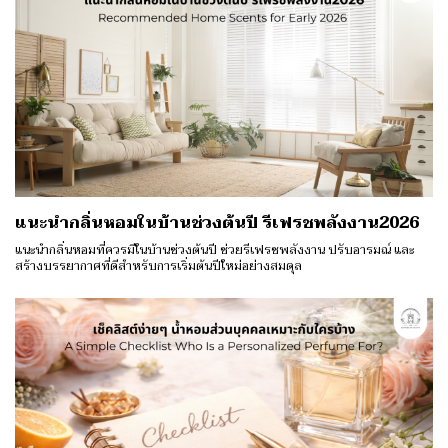
แนะนำกลิ่นหอมในบ้านช่วงต้นปี รีเฟรชพลังงาน2026
แนะนำกลิ่นหอมที่ควรมีในบ้านช่วงต้นปี ช่วยรีเฟรชพลังงาน ปรับอารมณ์ และ
สร้างบรรยากาศที่ดีสำหรับการเริ่มต้นปีใหม่อย่างสมดุล