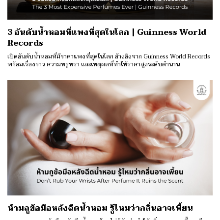
3 อันดับน้ำหอมที่แพงที่สุดในโลก | Guinness World
Records
เปิดอันดับน้ำหอมที่มีราคาแพงที่สุดในโลก อ้างอิงจาก Guinness World Records
พร้อมเรื่องราว ความหรูหรา และเหตุผลที่ทำให้ราคาสูงระดับตำนาน
ห้ามถูข้อมือหลังฉีดน้ำหอม รู้ไหมว่ากลิ่นอาจเพี้ยน