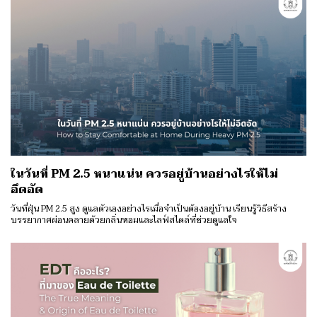
ในวันที่ PM 2.5 หนาแน่น ควรอยู่บ้านอย่างไรให้ไม่
อึดอัด
วันที่ฝุ่น PM 2.5 สูง ดูแลตัวเองอย่างไรเมื่อจำเป็นต้องอยู่บ้าน เรียนรู้วิธีสร้าง
บรรยากาศผ่อนคลายด้วยกลิ่นหอมและไลฟ์สไตล์ที่ช่วยดูแลใจ