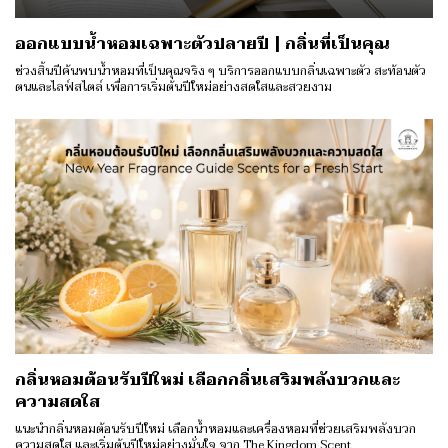
ออกแบบน้ำหอมเฉพาะตัวปลายปี | กลิ่นที่เป็นคุณ
ช่วงสิ้นปีค้นพบน้ำหอมที่เป็นคุณจริง ๆ บริการออกแบบกลิ่นเฉพาะตัว สะท้อนตัว
ตนและไลฟ์สไตล์ เพื่อการเริ่มต้นปีใหม่อย่างสดใสและสวยงาม
กลิ่นหอมต้อนรับปีใหม่ เลือกกลิ่นเสริมพลังบวกและ
ความสดใส
แนะนำกลิ่นหอมต้อนรับปีใหม่ เลือกน้ำหอมและเครื่องหอมที่ช่วยเสริมพลังบวก
ความสดใส และเริ่มต้นปีใหม่อย่างมั่นใจ จาก The Kingdom Scent