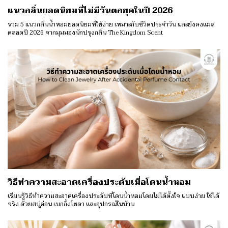
แนวกลิ่นยอดนิยมที่ไม่มีวันตกยุคในปี 2026
รวม 5 แนวกลิ่นน้ำหอมยอดนิยมที่ใช้ง่าย เหมาะกับชีวิตประจำวัน และยังคงแมส
ตลอดปี 2026 จากมุมมองนักปรุงกลิ่น The Kingdom Scent
วิธีทำความสะอาดเครื่องประดับเมื่อโดนน้ำหอม
เรียนรู้วิธีทำความสะอาดเครื่องประดับที่โดนน้ำหอมโดยไม่ได้ตั้งใจ แบบง่าย ใช้ได้
จริง ด้วยสบู่อ่อน เบกกิ้งโซดา และอุปกรณ์ในบ้าน