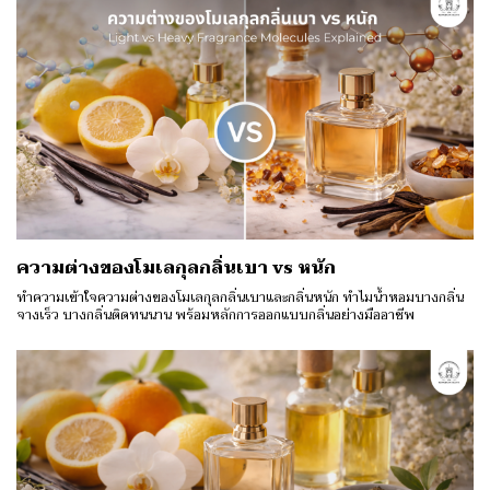
ความต่างของโมเลกุลกลิ่นเบา vs หนัก
ทำความเข้าใจความต่างของโมเลกุลกลิ่นเบาและกลิ่นหนัก ทำไมน้ำหอมบางกลิ่น
จางเร็ว บางกลิ่นติดทนนาน พร้อมหลักการออกแบบกลิ่นอย่างมืออาชีพ