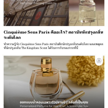
Cinquième Sens Paris คืออะไร? สถาบันนักปรุงกลิ่น
ระดับโลก
ทำความรู้จัก Cinquième Sens Paris สถาบันฝึกนักปรุงกลิ่นระดับโลก และเหตุผล
ที่นักปรุงกลิ่น The Kingdom Scent ได้รับการรับรองจากที่นี่