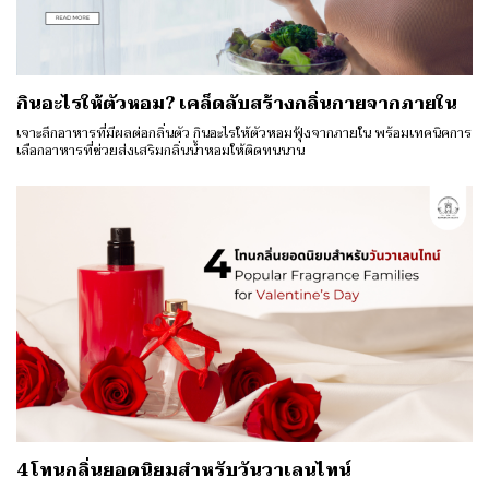
กินอะไรให้ตัวหอม? เคล็ดลับสร้างกลิ่นกายจากภายใน
เจาะลึกอาหารที่มีผลต่อกลิ่นตัว กินอะไรให้ตัวหอมฟุ้งจากภายใน พร้อมเทคนิคการ
เลือกอาหารที่ช่วยส่งเสริมกลิ่นน้ำหอมให้ติดทนนาน
4 โทนกลิ่นยอดนิยมสำหรับวันวาเลนไทน์