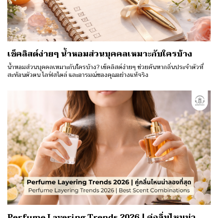
เช็คลิสต์ง่ายๆ น้ำหอมส่วนบุคคลเหมาะกับใครบ้าง
น้ำหอมส่วนบุคคลเหมาะกับใครบ้าง? เช็คลิสต์ง่ายๆ ช่วยค้นหากลิ่นประจำตัวที่
สะท้อนตัวตน ไลฟ์สไตล์ และอารมณ์ของคุณอย่างแท้จริง
Perfume Layering Trends 2026 | คู่กลิ่นไหนน่า